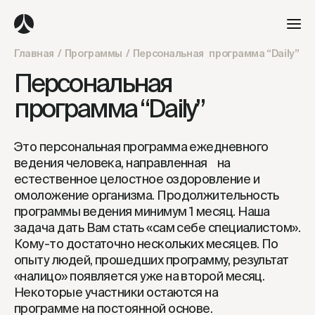
Главная
/
Программы
/
Персональная программа “Daily”
Персональная
программа “Daily”
Это персональная программа ежедневного
ведения человека, направленная
на
естественное целостное оздоровление и
омоложение организма.
Продолжительность
программы ведения минимум 1 месяц. Наша
задача дать Вам
стать «сам себе специалистом».
Кому-то достаточно нескольких месяцев. По
опыту
людей, прошедших программу, результат
«налицо» появляется уже на второй месяц.
Некоторые участники остаются на
программе на постоянной основе.